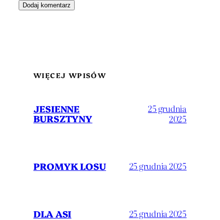
WIĘCEJ WPISÓW
JESIENNE
25 grudnia
BURSZTYNY
2025
PROMYK LOSU
25 grudnia 2025
DLA ASI
25 grudnia 2025