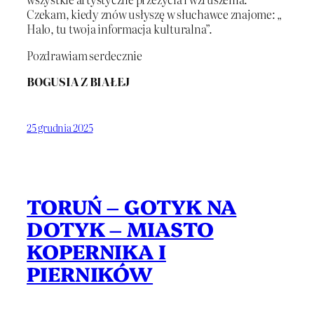
Czekam, kiedy znów usłyszę w słuchawce znajome: „
Halo, tu twoja informacja kulturalna”.
Pozdrawiam serdecznie
BOGUSIA Z BIAŁEJ
25 grudnia 2025
TORUŃ – GOTYK NA
DOTYK – MIASTO
KOPERNIKA I
PIERNIKÓW