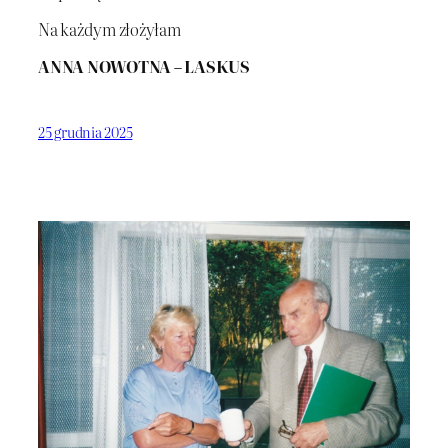
Na każdym złożyłam
ANNA NOWOTNA – LASKUS
25 grudnia 2025